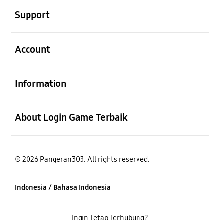
Support
Buka
Account
Buka
Information
Buka
About Login Game Terbaik
© 2026 Pangeran303. All rights reserved.
Indonesia / Bahasa Indonesia
Ingin Tetap Terhubung?