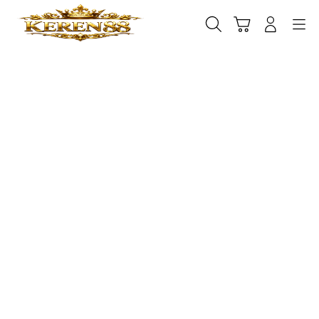
Skip
to
Cari
Troli
Login
Navigation
content