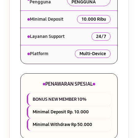
Pengguna
PENGGUNA
Minimal Deposit
10.000 Ribu
Layanan Support
24/7
Platform
Multi-Device
PENAWARAN SPESIAL
BONUS NEW MEMBER 10%
Minimal Deposit Rp. 10.000
Minimal Withdraw Rp 50.000