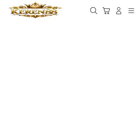
Skip
to
Cari
Troli
Login
Navigation
content