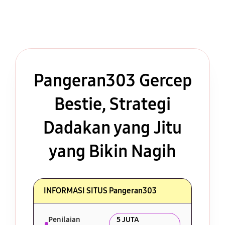
Pangeran303 Gercep
Bestie, Strategi
Dadakan yang Jitu
yang Bikin Nagih
INFORMASI SITUS Pangeran303
Penilaian
5 JUTA