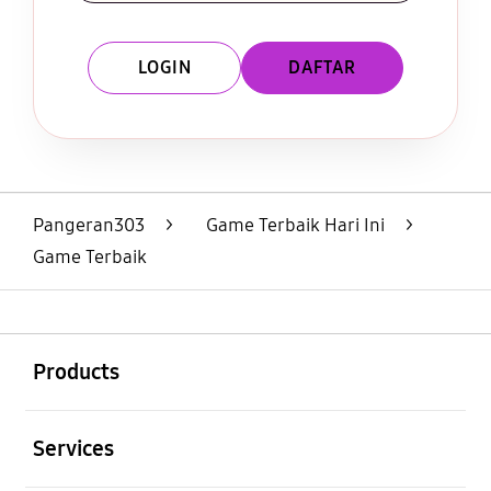
LOGIN
DAFTAR
Layer Popup Close
Pangeran303
>
Game Terbaik Hari Ini
>
Game Terbaik
Buka
Footer Navigation
Products
Buka
Services
Buka