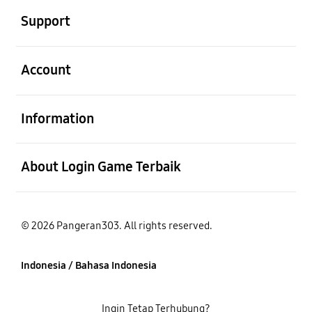
Support
Buka
Account
Buka
Information
Buka
About Login Game Terbaik
© 2026 Pangeran303. All rights reserved.
Indonesia / Bahasa Indonesia
Ingin Tetap Terhubung?