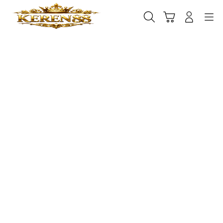
Skip
to
Cari
Troli
Login
Navigation
content