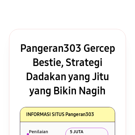
Pangeran303 Gercep
Bestie, Strategi
Dadakan yang Jitu
yang Bikin Nagih
INFORMASI SITUS Pangeran303
Penilaian
5 JUTA