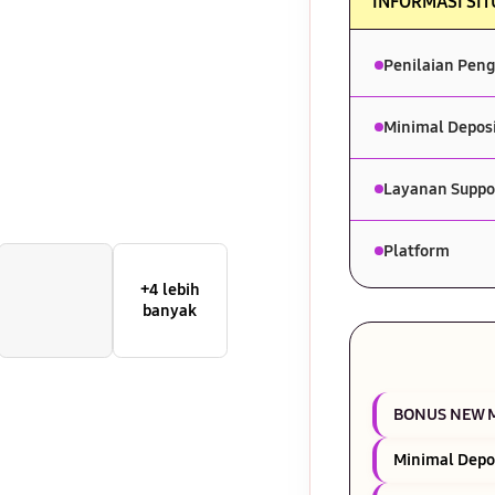
INFORMASI SIT
Penilaian Pen
Minimal Depos
Layanan Suppo
Platform
+4 lebih
banyak
BONUS NEW 
Minimal Depos