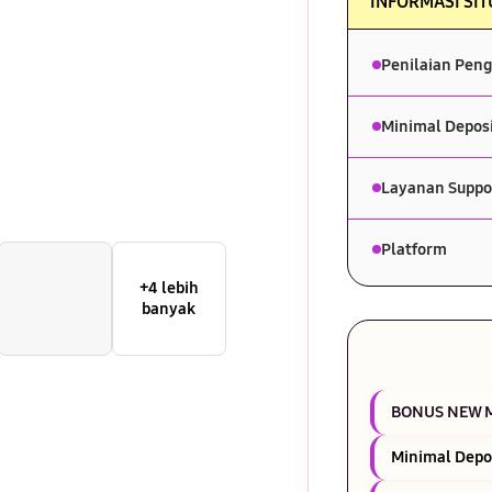
INFORMASI SIT
Penilaian Pen
Minimal Depos
Layanan Suppo
Platform
+4 lebih
banyak
BONUS NEW 
Minimal Depos