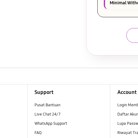
Minimal With
Support
Account
Pusat Bantuan
Login Mem
Live Chat 24/7
Daftar Aku
WhatsApp Support
Lupa Passw
FAQ
Riwayat Tr