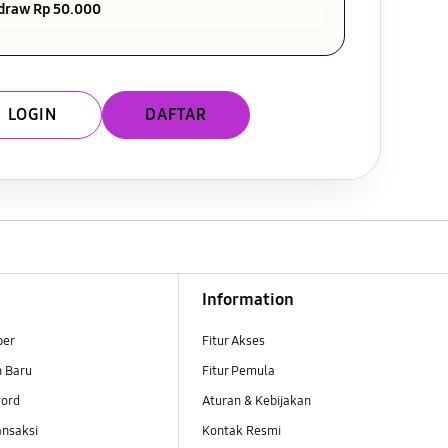
draw Rp 50.000
LOGIN
DAFTAR
Information
ber
Fitur Akses
n Baru
Fitur Pemula
ord
Aturan & Kebijakan
ansaksi
Kontak Resmi