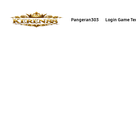
Skip
to
content
Pangeran303
Login Game Te