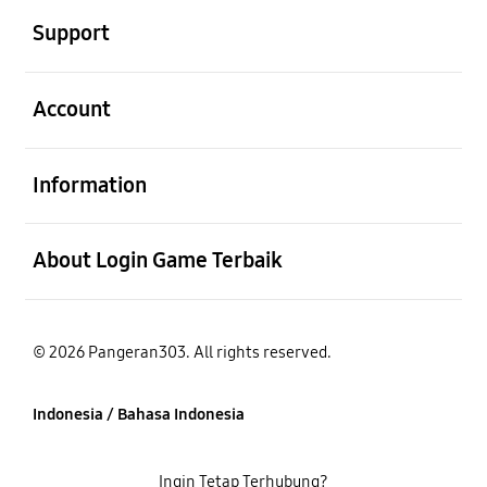
Support
Buka
Account
Buka
Information
Buka
About Login Game Terbaik
© 2026 Pangeran303. All rights reserved.
Indonesia / Bahasa Indonesia
Ingin Tetap Terhubung?