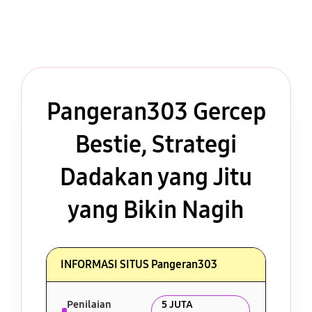
Pangeran303 Gercep
Bestie, Strategi
Dadakan yang Jitu
yang Bikin Nagih
INFORMASI SITUS Pangeran303
Penilaian
5 JUTA