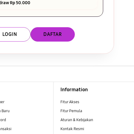
draw Rp 50.000
LOGIN
DAFTAR
Information
ber
Fitur Akses
n Baru
Fitur Pemula
ord
Aturan & Kebijakan
ansaksi
Kontak Resmi