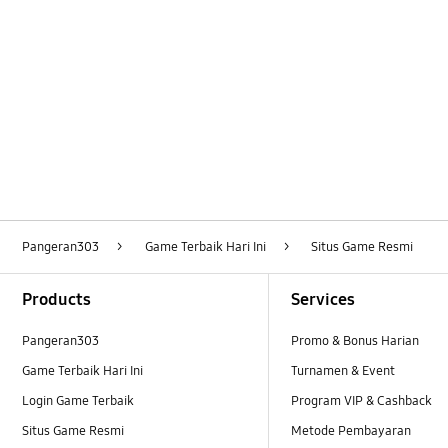
Layer Popup Close
Pangeran303
>
Game Terbaik Hari Ini
>
Situs Game Resmi
Footer Navigation
Products
Services
Pangeran303
Promo & Bonus Harian
Game Terbaik Hari Ini
Turnamen & Event
Login Game Terbaik
Program VIP & Cashback
Situs Game Resmi
Metode Pembayaran