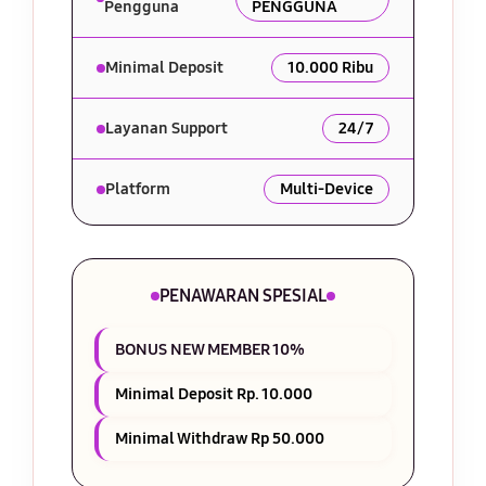
Pengguna
PENGGUNA
Minimal Deposit
10.000 Ribu
Layanan Support
24/7
Platform
Multi-Device
PENAWARAN SPESIAL
BONUS NEW MEMBER 10%
Minimal Deposit Rp. 10.000
Minimal Withdraw Rp 50.000