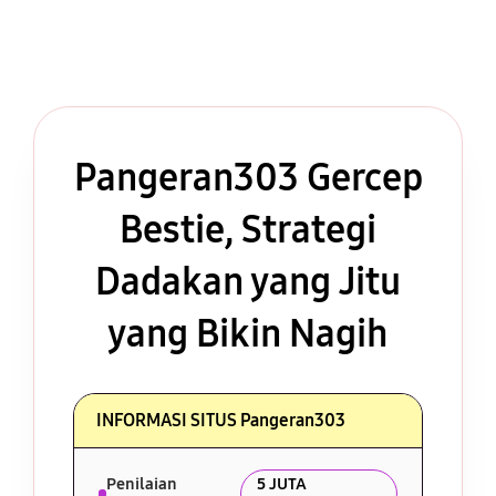
Pangeran303 Gercep
Bestie, Strategi
Dadakan yang Jitu
yang Bikin Nagih
INFORMASI SITUS Pangeran303
Penilaian
5 JUTA