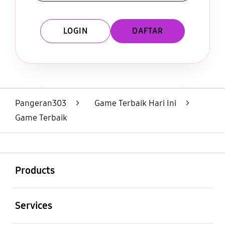
LOGIN
DAFTAR
Layer Popup Close
Pangeran303
>
Game Terbaik Hari Ini
>
Game Terbaik
Buka
Footer Navigation
Products
Buka
Services
Buka