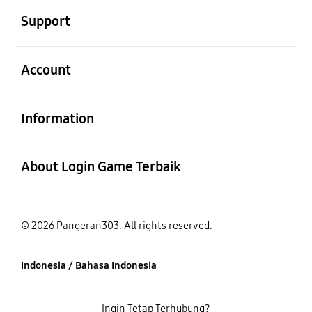
Support
Buka
Account
Buka
Information
Buka
About Login Game Terbaik
© 2026 Pangeran303. All rights reserved.
Indonesia / Bahasa Indonesia
Ingin Tetap Terhubung?