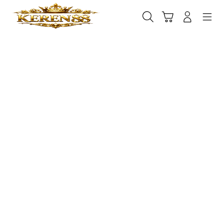
Skip
to
Cari
Troli
Login
Navigation
content