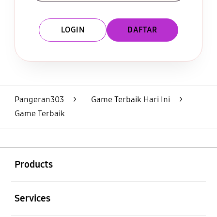
LOGIN
DAFTAR
Layer Popup Close
Pangeran303
>
Game Terbaik Hari Ini
>
Game Terbaik
Buka
Footer Navigation
Products
Buka
Services
Buka