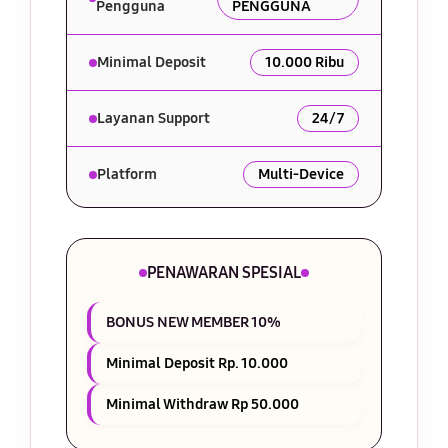
Pengguna
PENGGUNA
Minimal Deposit
10.000 Ribu
Layanan Support
24/7
Platform
Multi-Device
PENAWARAN SPESIAL
BONUS NEW MEMBER 10%
Minimal Deposit Rp. 10.000
Minimal Withdraw Rp 50.000