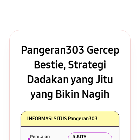
Pangeran303 Gercep
Bestie, Strategi
Dadakan yang Jitu
yang Bikin Nagih
INFORMASI SITUS Pangeran303
Penilaian
5 JUTA