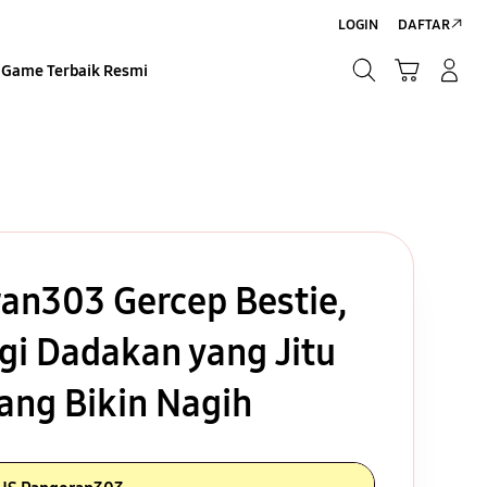
LOGIN
DAFTAR
Cari
Troli
Login/Sign-Up
Game Terbaik Resmi
Cari
an303 Gercep Bestie,
gi Dadakan yang Jitu
ang Bikin Nagih