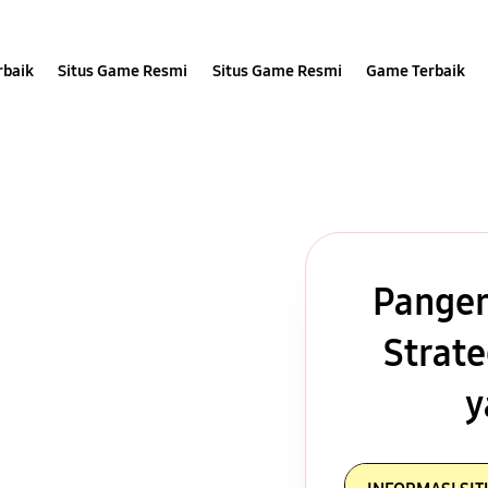
rbaik
Situs Game Resmi
Situs Game Resmi
Game Terbaik
Panger
Strate
y