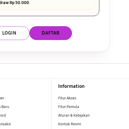
draw Rp 50.000
LOGIN
DAFTAR
Information
ber
Fitur Akses
n Baru
Fitur Pemula
ord
Aturan & Kebijakan
ansaksi
Kontak Resmi