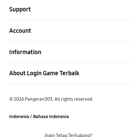
Support
Buka
Account
Buka
Information
Buka
About Login Game Terbaik
© 2026 Pangeran303. All rights reserved.
Indonesia / Bahasa Indonesia
Ingin Tetap Terhubung?