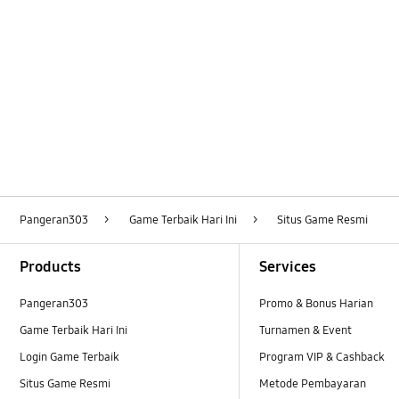
Layer Popup Close
Pangeran303
>
Game Terbaik Hari Ini
>
Situs Game Resmi
Footer Navigation
Products
Services
Pangeran303
Promo & Bonus Harian
Game Terbaik Hari Ini
Turnamen & Event
Login Game Terbaik
Program VIP & Cashback
Situs Game Resmi
Metode Pembayaran