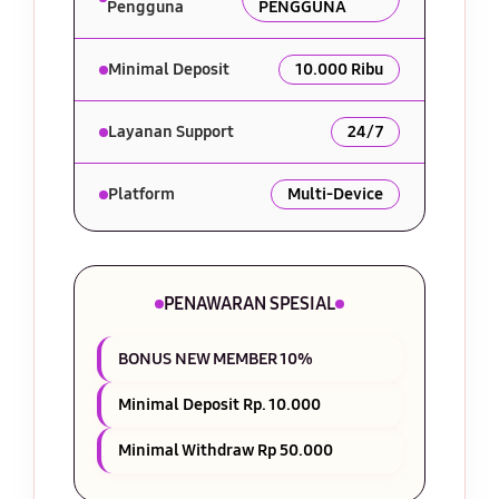
Pengguna
PENGGUNA
Minimal Deposit
10.000 Ribu
Layanan Support
24/7
Platform
Multi-Device
PENAWARAN SPESIAL
BONUS NEW MEMBER 10%
Minimal Deposit Rp. 10.000
Minimal Withdraw Rp 50.000