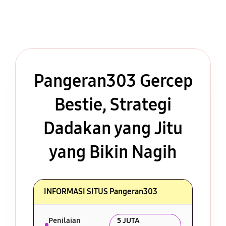
Pangeran303 Gercep
Bestie, Strategi
Dadakan yang Jitu
yang Bikin Nagih
INFORMASI SITUS Pangeran303
Penilaian
5 JUTA