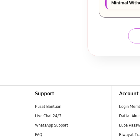
Minimal With
Support
Account
Pusat Bantuan
Login Mem
Live Chat 24/7
Daftar Aku
WhatsApp Support
Lupa Passw
FAQ
Riwayat Tr