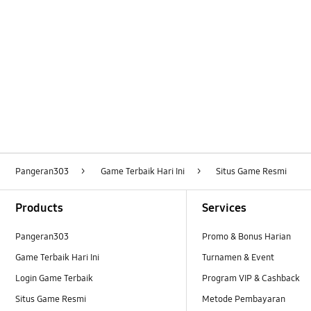
Layer Popup Close
Pangeran303
>
Game Terbaik Hari Ini
>
Situs Game Resmi
Footer Navigation
Products
Services
Pangeran303
Promo & Bonus Harian
Game Terbaik Hari Ini
Turnamen & Event
Login Game Terbaik
Program VIP & Cashback
Situs Game Resmi
Metode Pembayaran