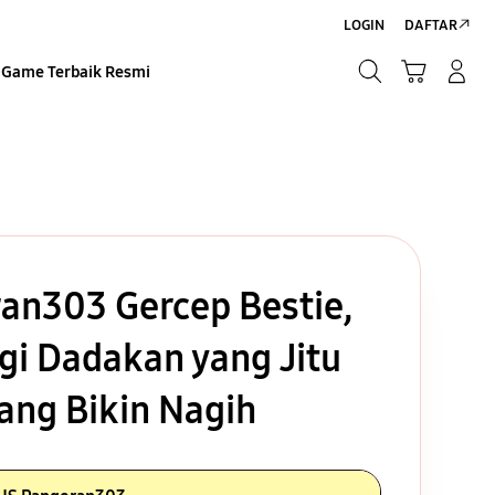
LOGIN
DAFTAR
Cari
Troli
Login/Sign-Up
Game Terbaik Resmi
Cari
an303 Gercep Bestie,
gi Dadakan yang Jitu
ang Bikin Nagih