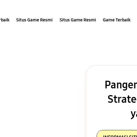
rbaik
Situs Game Resmi
Situs Game Resmi
Game Terbaik
Panger
Strate
y