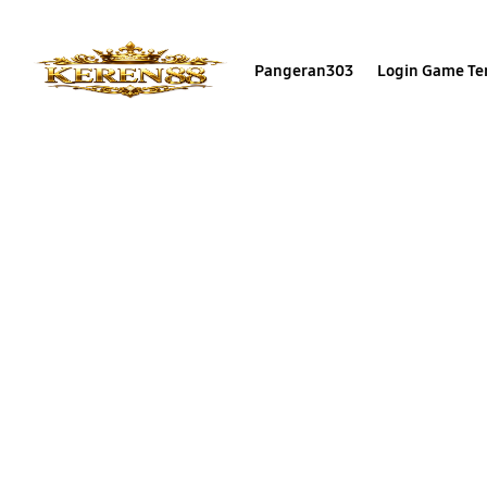
Skip
to
content
Pangeran303
Login Game Te