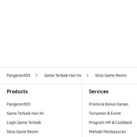
Layer Popup Close
Pangeran303
>
Game Terbaik Hari Ini
>
Situs Game Resmi
Footer Navigation
Products
Services
Pangeran303
Promo & Bonus Harian
Game Terbaik Hari Ini
Turnamen & Event
Login Game Terbaik
Program VIP & Cashback
Situs Game Resmi
Metode Pembayaran