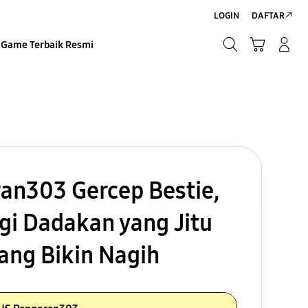
LOGIN
DAFTAR
Cari
Troli
Login/Sign-Up
Game Terbaik Resmi
Cari
an303 Gercep Bestie,
gi Dadakan yang Jitu
ang Bikin Nagih