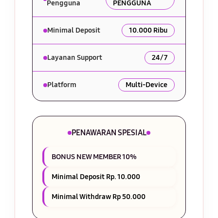
Pengguna
PENGGUNA
Minimal Deposit
10.000 Ribu
Layanan Support
24/7
Platform
Multi-Device
PENAWARAN SPESIAL
BONUS NEW MEMBER 10%
Minimal Deposit Rp. 10.000
Minimal Withdraw Rp 50.000