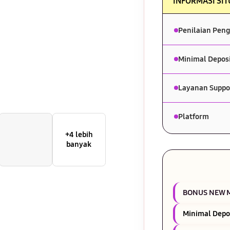
INFORMASI SIT
Penilaian Pen
Minimal Depos
Layanan Suppo
Platform
+4 lebih
banyak
BONUS NEW 
Minimal Depos