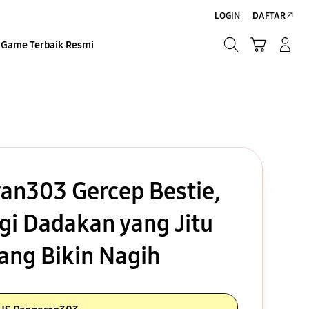
LOGIN
DAFTAR
Cari
Troli
Login/Sign-Up
Game Terbaik Resmi
Cari
an303 Gercep Bestie,
gi Dadakan yang Jitu
ang Bikin Nagih