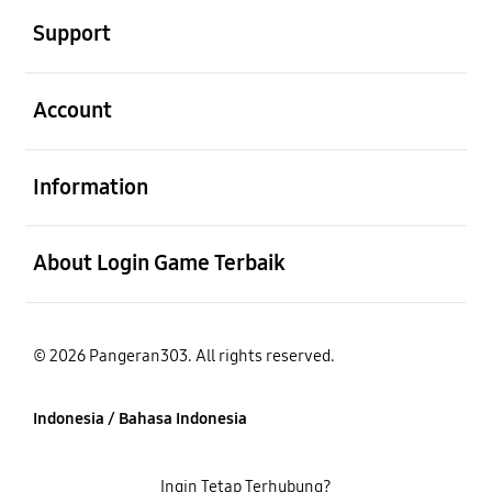
Support
Buka
Account
Buka
Information
Buka
About Login Game Terbaik
© 2026 Pangeran303. All rights reserved.
Indonesia / Bahasa Indonesia
Ingin Tetap Terhubung?