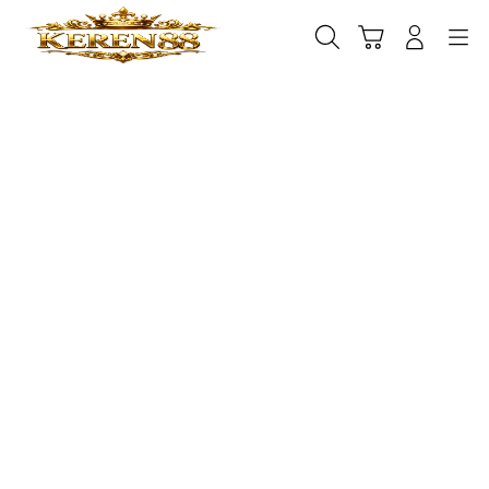
Skip
to
Cari
Troli
Login
Navigation
content