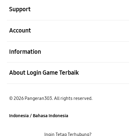
Support
Buka
Account
Buka
Information
Buka
About Login Game Terbaik
© 2026 Pangeran303. All rights reserved.
Indonesia / Bahasa Indonesia
Ingin Tetap Terhubung?