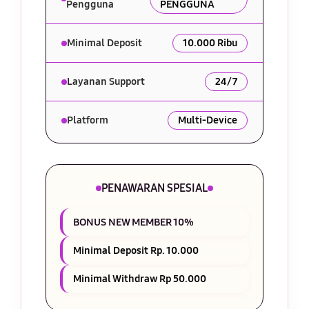
Pengguna
PENGGUNA
Minimal Deposit
10.000 Ribu
Layanan Support
24/7
Platform
Multi-Device
PENAWARAN SPESIAL
BONUS NEW MEMBER 10%
Minimal Deposit Rp. 10.000
Minimal Withdraw Rp 50.000