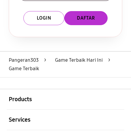
LOGIN
DAFTAR
Layer Popup Close
Pangeran303
>
Game Terbaik Hari Ini
>
Game Terbaik
Buka
Footer Navigation
Products
Buka
Services
Buka