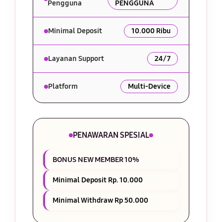
Pengguna
PENGGUNA
Minimal Deposit
10.000 Ribu
Layanan Support
24/7
Platform
Multi-Device
PENAWARAN SPESIAL
BONUS NEW MEMBER 10%
Minimal Deposit Rp. 10.000
Minimal Withdraw Rp 50.000