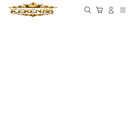
Skip
to
Cari
Troli
Login
Navigation
content