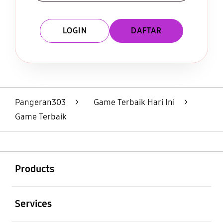
LOGIN
DAFTAR
Layer Popup Close
Pangeran303
>
Game Terbaik Hari Ini
>
Game Terbaik
Buka
Footer Navigation
Products
Buka
Services
Buka