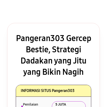
Pangeran303 Gercep
Bestie, Strategi
Dadakan yang Jitu
yang Bikin Nagih
INFORMASI SITUS Pangeran303
Penilaian
5 JUTA