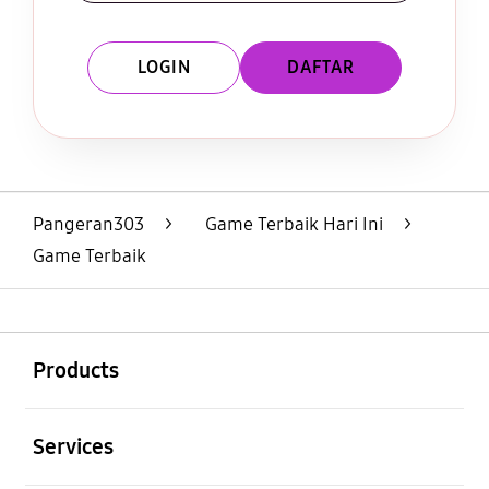
LOGIN
DAFTAR
Layer Popup Close
Pangeran303
>
Game Terbaik Hari Ini
>
Game Terbaik
Buka
Footer Navigation
Products
Buka
Services
Buka