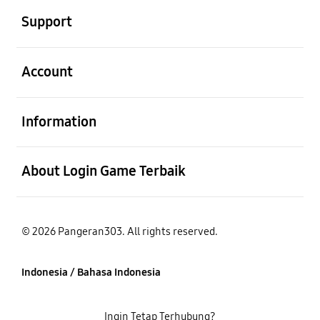
Support
Buka
Account
Buka
Information
Buka
About Login Game Terbaik
© 2026 Pangeran303. All rights reserved.
Indonesia / Bahasa Indonesia
Ingin Tetap Terhubung?