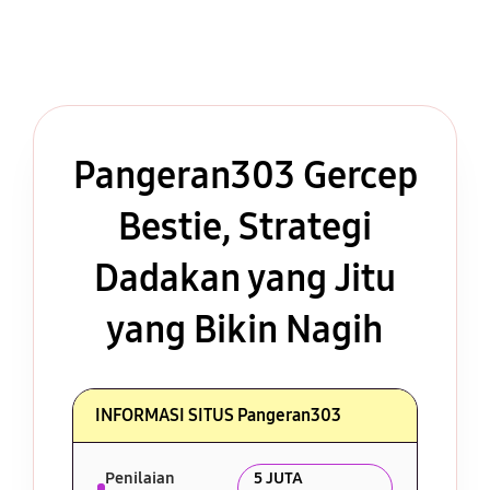
Pangeran303 Gercep
Bestie, Strategi
Dadakan yang Jitu
yang Bikin Nagih
INFORMASI SITUS Pangeran303
Penilaian
5 JUTA