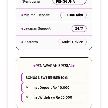
Pengguna
PENGGUNA
Minimal Deposit
10.000 Ribu
Layanan Support
24/7
Platform
Multi-Device
PENAWARAN SPESIAL
BONUS NEW MEMBER 10%
Minimal Deposit Rp. 10.000
Minimal Withdraw Rp 50.000