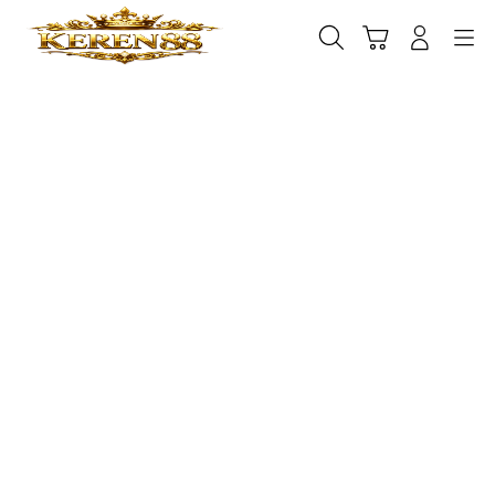
Skip
to
Cari
Troli
Login
Navigation
content