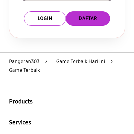
LOGIN
DAFTAR
Layer Popup Close
Pangeran303
>
Game Terbaik Hari Ini
>
Game Terbaik
Buka
Footer Navigation
Products
Buka
Services
Buka