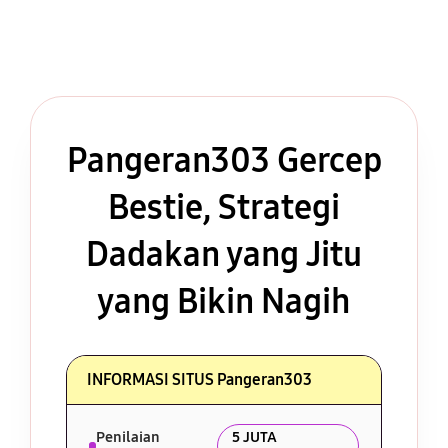
Pangeran303 Gercep
Bestie, Strategi
Dadakan yang Jitu
yang Bikin Nagih
INFORMASI SITUS Pangeran303
Penilaian
5 JUTA