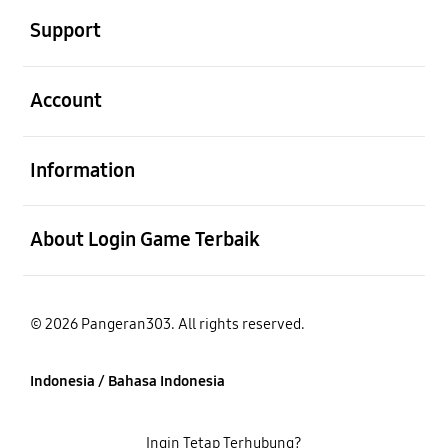
Support
Buka
Account
Buka
Information
Buka
About Login Game Terbaik
© 2026 Pangeran303. All rights reserved.
Indonesia / Bahasa Indonesia
Ingin Tetap Terhubung?