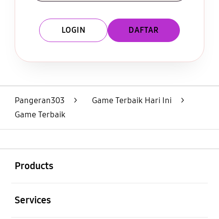
LOGIN
DAFTAR
Layer Popup Close
Pangeran303
>
Game Terbaik Hari Ini
>
Game Terbaik
Buka
Footer Navigation
Products
Buka
Services
Buka