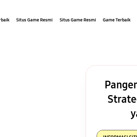
rbaik
Situs Game Resmi
Situs Game Resmi
Game Terbaik
Panger
Strate
y