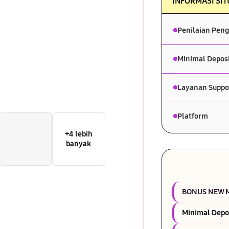
INFORMASI SIT
Penilaian Pen
Minimal Depos
Layanan Suppo
Platform
+4 lebih
banyak
BONUS NEW 
Minimal Depos