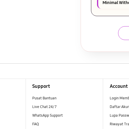
Minimal With
Support
Account
Pusat Bantuan
Login Mem
Live Chat 24/7
Daftar Aku
WhatsApp Support
Lupa Passw
FAQ
Riwayat Tr