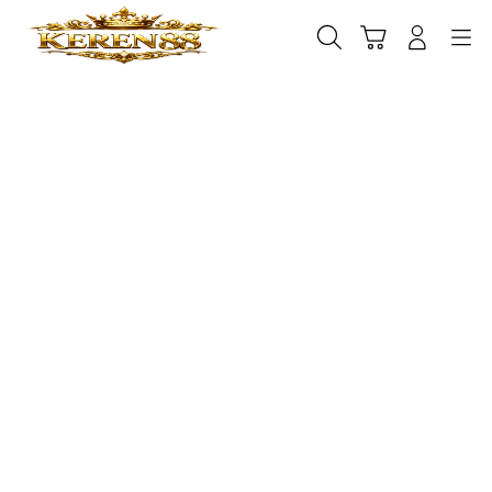
Skip
to
Cari
Troli
Login
Navigation
content