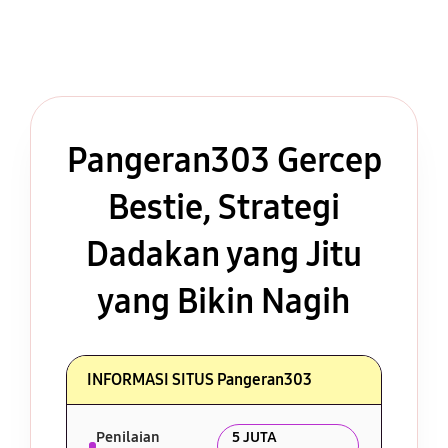
Pangeran303 Gercep
Bestie, Strategi
Dadakan yang Jitu
yang Bikin Nagih
INFORMASI SITUS Pangeran303
Penilaian
5 JUTA