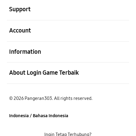
Support
Buka
Account
Buka
Information
Buka
About Login Game Terbaik
© 2026 Pangeran303. All rights reserved.
Indonesia / Bahasa Indonesia
Ingin Tetap Terhubung?