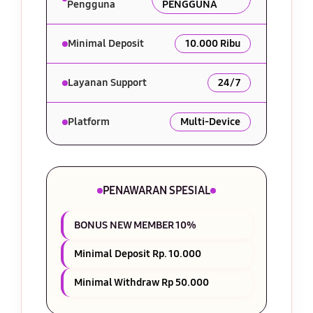
Pengguna
PENGGUNA
Minimal Deposit
10.000 Ribu
Layanan Support
24/7
Platform
Multi-Device
PENAWARAN SPESIAL
BONUS NEW MEMBER 10%
Minimal Deposit Rp. 10.000
Minimal Withdraw Rp 50.000