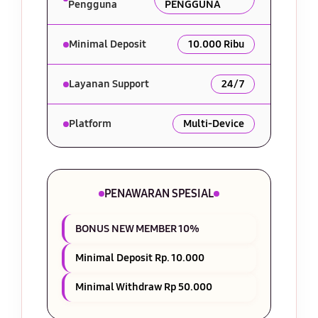
Pengguna
PENGGUNA
Minimal Deposit
10.000 Ribu
Layanan Support
24/7
Platform
Multi-Device
PENAWARAN SPESIAL
BONUS NEW MEMBER 10%
Minimal Deposit Rp. 10.000
Minimal Withdraw Rp 50.000