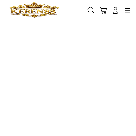
Skip
to
Cari
Troli
Login
Navigation
content