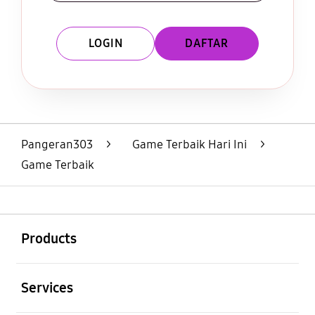
LOGIN
DAFTAR
Layer Popup Close
Pangeran303
>
Game Terbaik Hari Ini
>
Game Terbaik
Buka
Footer Navigation
Products
Buka
Services
Buka