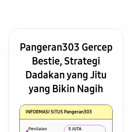
Pangeran303 Gercep
Bestie, Strategi
Dadakan yang Jitu
yang Bikin Nagih
INFORMASI SITUS Pangeran303
Penilaian
5 JUTA