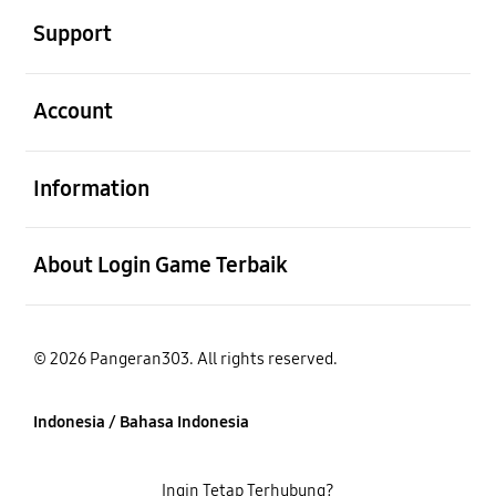
Support
Buka
Account
Buka
Information
Buka
About Login Game Terbaik
© 2026 Pangeran303. All rights reserved.
Indonesia / Bahasa Indonesia
Ingin Tetap Terhubung?