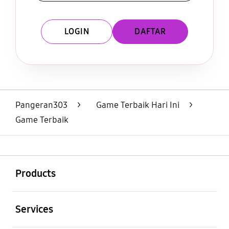
LOGIN
DAFTAR
Layer Popup Close
Pangeran303
>
Game Terbaik Hari Ini
>
Game Terbaik
Buka
Footer Navigation
Products
Buka
Services
Buka