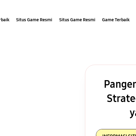
rbaik
Situs Game Resmi
Situs Game Resmi
Game Terbaik
Panger
Strate
y