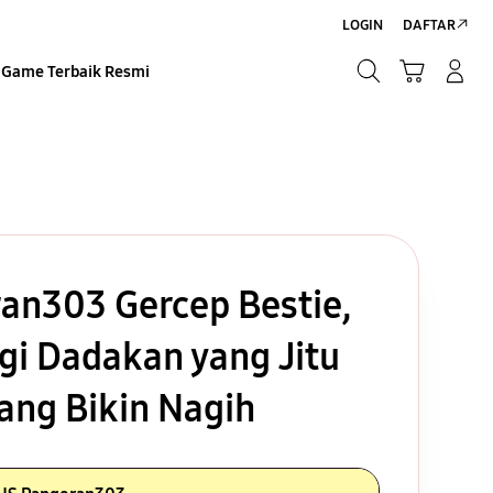
LOGIN
DAFTAR
Cari
Troli
Login/Sign-Up
Game Terbaik Resmi
Cari
an303 Gercep Bestie,
gi Dadakan yang Jitu
ang Bikin Nagih