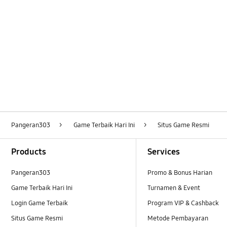
Layer Popup Close
Pangeran303
>
Game Terbaik Hari Ini
>
Situs Game Resmi
Footer Navigation
Products
Services
Pangeran303
Promo & Bonus Harian
Game Terbaik Hari Ini
Turnamen & Event
Login Game Terbaik
Program VIP & Cashback
Situs Game Resmi
Metode Pembayaran