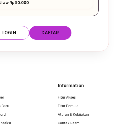
draw Rp 50.000
LOGIN
DAFTAR
Information
ber
Fitur Akses
n Baru
Fitur Pemula
ord
Aturan & Kebijakan
ansaksi
Kontak Resmi