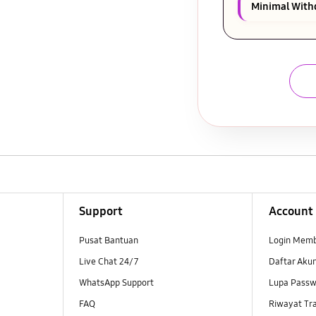
Minimal With
Support
Account
Pusat Bantuan
Login Mem
Live Chat 24/7
Daftar Aku
WhatsApp Support
Lupa Passw
FAQ
Riwayat Tr