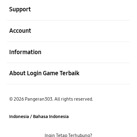
Support
Buka
Account
Buka
Information
Buka
About Login Game Terbaik
© 2026 Pangeran303. All rights reserved.
Indonesia / Bahasa Indonesia
Ingin Tetap Terhubung?