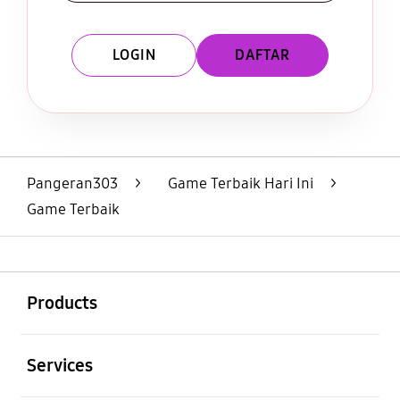
LOGIN
DAFTAR
Layer Popup Close
Pangeran303
>
Game Terbaik Hari Ini
>
Game Terbaik
Buka
Footer Navigation
Products
Buka
Services
Buka