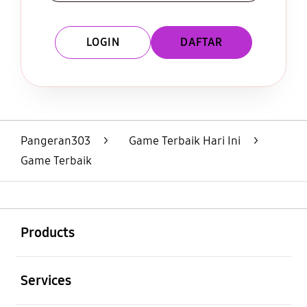
LOGIN
DAFTAR
Layer Popup Close
Pangeran303
>
Game Terbaik Hari Ini
>
Game Terbaik
Buka
Footer Navigation
Products
Buka
Services
Buka