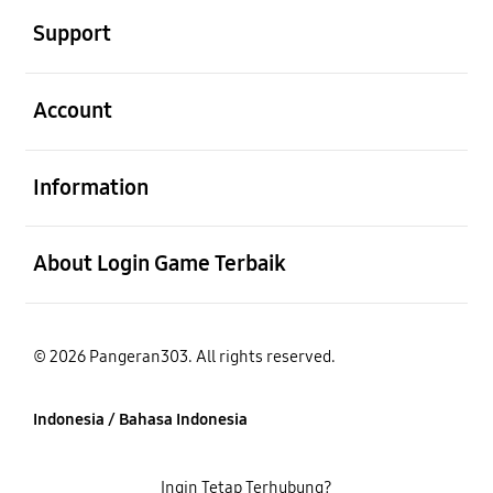
Support
Buka
Account
Buka
Information
Buka
About Login Game Terbaik
© 2026 Pangeran303. All rights reserved.
Indonesia / Bahasa Indonesia
Ingin Tetap Terhubung?