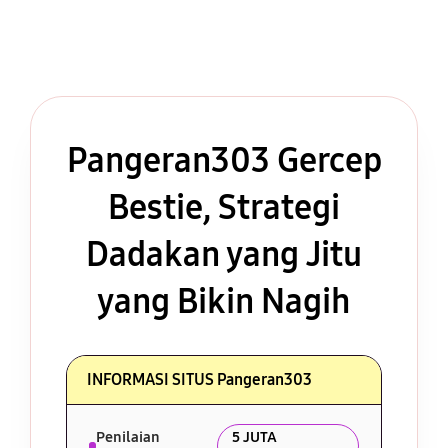
Pangeran303 Gercep
Bestie, Strategi
Dadakan yang Jitu
yang Bikin Nagih
INFORMASI SITUS Pangeran303
Penilaian
5 JUTA