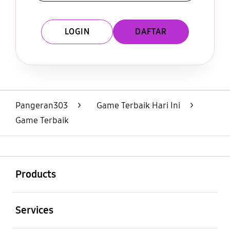
LOGIN
DAFTAR
Layer Popup Close
Pangeran303
>
Game Terbaik Hari Ini
>
Game Terbaik
Buka
Footer Navigation
Products
Buka
Services
Buka