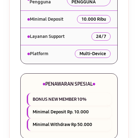
Pengguna
PENGGUNA
Minimal Deposit
10.000 Ribu
Layanan Support
24/7
Platform
Multi-Device
PENAWARAN SPESIAL
BONUS NEW MEMBER 10%
Minimal Deposit Rp. 10.000
Minimal Withdraw Rp 50.000