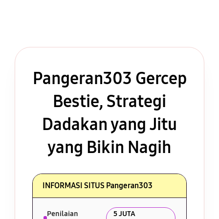
Pangeran303 Gercep
Bestie, Strategi
Dadakan yang Jitu
yang Bikin Nagih
INFORMASI SITUS Pangeran303
Penilaian
5 JUTA