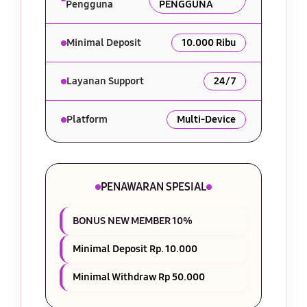
Pengguna
PENGGUNA
Minimal Deposit
10.000 Ribu
Layanan Support
24/7
Platform
Multi-Device
PENAWARAN SPESIAL
BONUS NEW MEMBER 10%
Minimal Deposit Rp. 10.000
Minimal Withdraw Rp 50.000