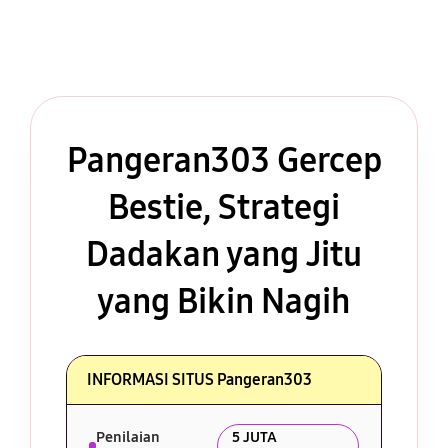
Pangeran303 Gercep
Bestie, Strategi
Dadakan yang Jitu
yang Bikin Nagih
INFORMASI SITUS Pangeran303
Penilaian
5 JUTA