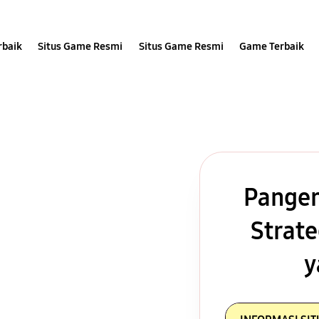
rbaik
Situs Game Resmi
Situs Game Resmi
Game Terbaik
Panger
Strate
y