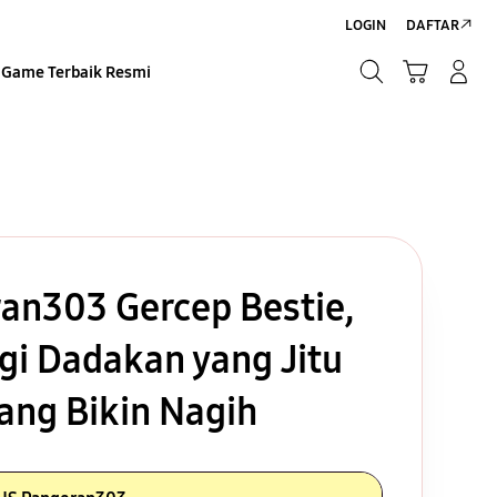
LOGIN
DAFTAR
Cari
Troli
Login/Sign-Up
Game Terbaik Resmi
Cari
an303 Gercep Bestie,
gi Dadakan yang Jitu
ang Bikin Nagih