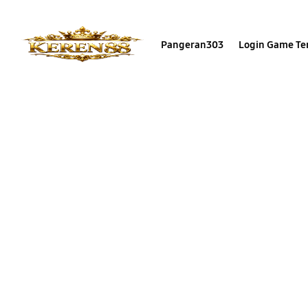
Skip
to
content
Pangeran303
Login Game Te