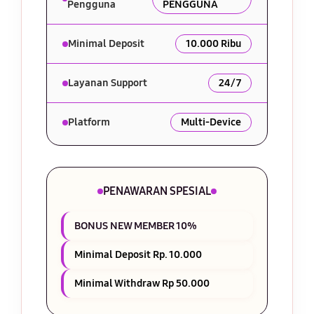
Pengguna
PENGGUNA
Minimal Deposit
10.000 Ribu
Layanan Support
24/7
Platform
Multi-Device
PENAWARAN SPESIAL
BONUS NEW MEMBER 10%
Minimal Deposit Rp. 10.000
Minimal Withdraw Rp 50.000