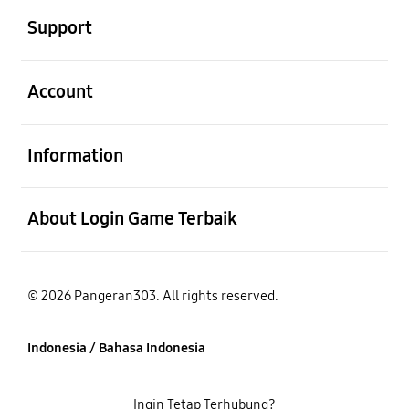
Support
Buka
Account
Buka
Information
Buka
About Login Game Terbaik
© 2026 Pangeran303. All rights reserved.
Indonesia / Bahasa Indonesia
Ingin Tetap Terhubung?