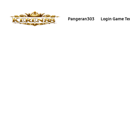
Skip
to
content
Pangeran303
Login Game Te