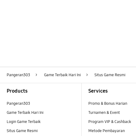
Layer Popup Close
Pangeran303
>
Game Terbaik Hari Ini
>
Situs Game Resmi
Footer Navigation
Products
Services
Pangeran303
Promo & Bonus Harian
Game Terbaik Hari Ini
Turnamen & Event
Login Game Terbaik
Program VIP & Cashback
Situs Game Resmi
Metode Pembayaran