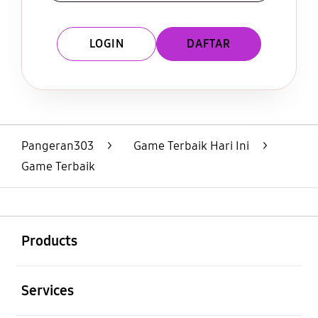
LOGIN
DAFTAR
Layer Popup Close
Pangeran303
>
Game Terbaik Hari Ini
>
Game Terbaik
Buka
Footer Navigation
Products
Buka
Services
Buka